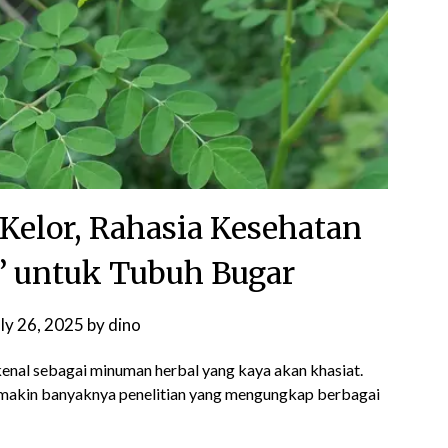
Kelor, Rahasia Kesehatan
b’ untuk Tubuh Bugar
uly 26, 2025
by
dino
ikenal sebagai minuman herbal yang kaya akan khasiat.
semakin banyaknya penelitian yang mengungkap berbagai