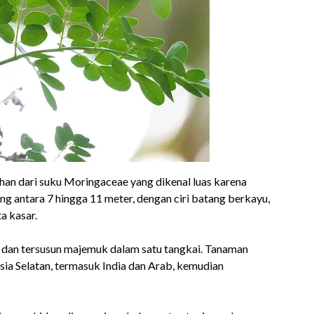
uhan dari suku Moringaceae yang dikenal luas karena
ng antara 7 hingga 11 meter, dengan ciri batang berkayu,
ta kasar.
l, dan tersusun majemuk dalam satu tangkai. Tanaman
Asia Selatan, termasuk India dan Arab, kemudian