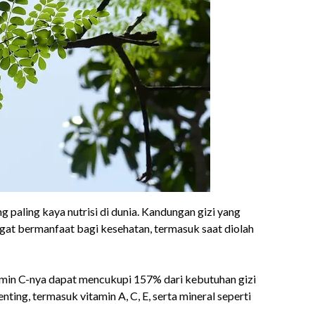
g paling kaya nutrisi di dunia. Kandungan gizi yang
gat bermanfaat bagi kesehatan, termasuk saat diolah
amin C-nya dapat mencukupi 157% dari kebutuhan gizi
ting, termasuk vitamin A, C, E, serta mineral seperti