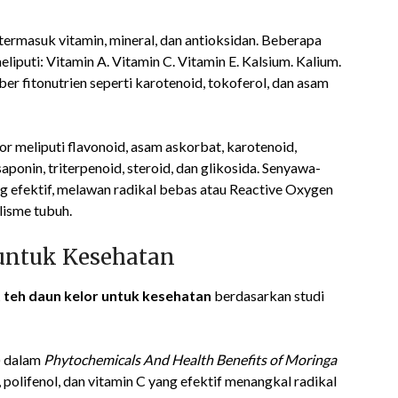
termasuk vitamin, mineral, dan antioksidan. Beberapa
liputi: Vitamin A. Vitamin C. Vitamin E. Kalsium. Kalium.
ber fitonutrien seperti karotenoid, tokoferol, dan asam
r meliputi flavonoid, asam askorbat, karotenoid,
, saponin, triterpenoid, steroid, dan glikosida. Senyawa-
ng efektif, melawan radikal bebas atau Reactive Oxygen
lisme tubuh.
 untuk Kesehatan
 teh daun kelor untuk kesehatan
berdasarkan studi
) dalam
Phytochemicals And Health Benefits of Moringa
 polifenol, dan vitamin C yang efektif menangkal radikal