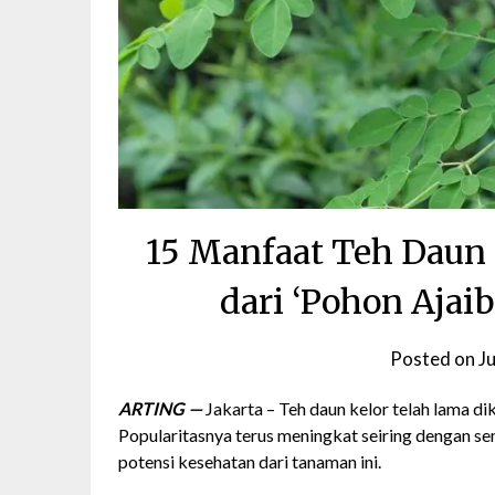
15 Manfaat Teh Daun 
dari ‘Pohon Ajai
Posted on
J
ARTING —
Jakarta – Teh daun kelor telah lama d
Popularitasnya terus meningkat seiring dengan 
potensi kesehatan dari tanaman ini.