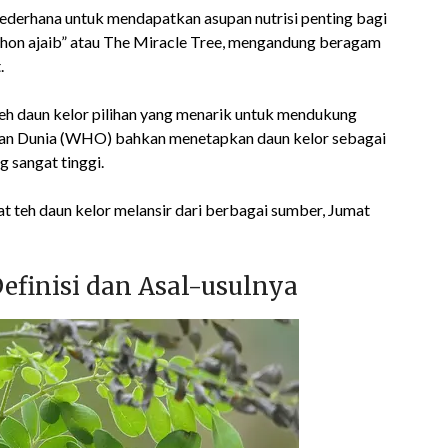
ederhana untuk mendapatkan asupan nutrisi penting bagi
“pohon ajaib” atau The Miracle Tree, mengandung beragam
.
teh daun kelor pilihan yang menarik untuk mendukung
atan Dunia (WHO) bahkan menetapkan daun kelor sebagai
 sangat tinggi.
t teh daun kelor melansir dari berbagai sumber, Jumat
efinisi dan Asal-usulnya