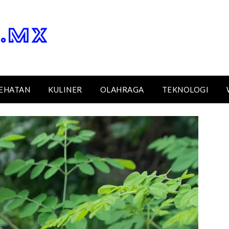
EHATAN
KULINER
OLAHRAGA
TEKNOLOGI