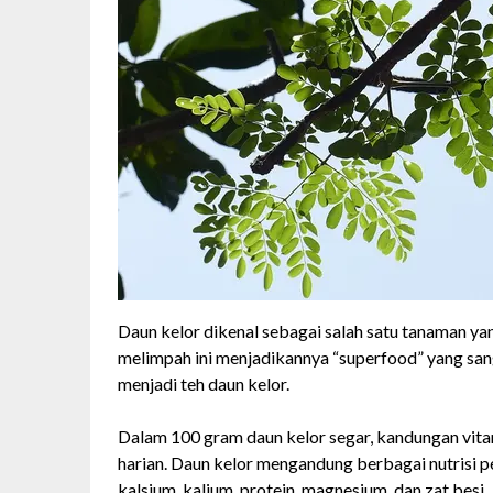
Daun kelor dikenal sebagai salah satu tanaman yan
melimpah ini menjadikannya “superfood” yang san
menjadi teh daun kelor.
Dalam 100 gram daun kelor segar, kandungan vit
harian. Daun kelor mengandung berbagai nutrisi pen
kalsium, kalium, protein, magnesium, dan zat besi.