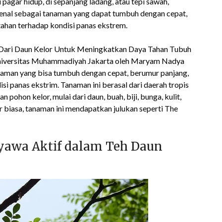
pagar hidup, di sepanjang ladang, atau tepi sawah,
kenal sebagai tanaman yang dapat tumbuh dengan cepat,
tahan terhadap kondisi panas ekstrem.
al Dari Daun Kelor Untuk Meningkatkan Daya Tahan Tubuh
niversitas Muhammadiyah Jakarta oleh Maryam Nadya
tanaman yang bisa tumbuh dengan cepat, berumur panjang,
i panas ekstrim. Tanaman ini berasal dari daerah tropis
n pohon kelor, mulai dari daun, buah, biji, bunga, kulit,
r biasa, tanaman ini mendapatkan julukan seperti The
yawa Aktif dalam Teh Daun