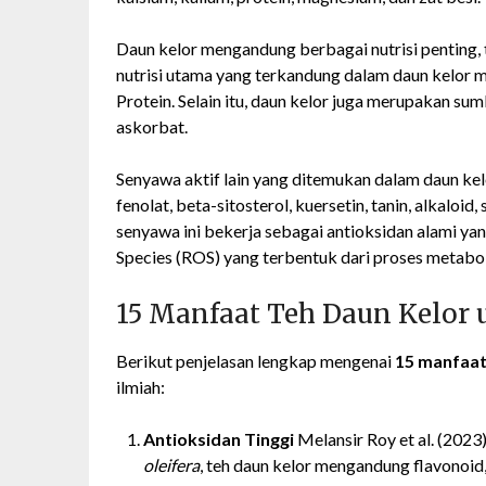
Daun kelor mengandung berbagai nutrisi penting, 
nutrisi utama yang terkandung dalam daun kelor me
Protein. Selain itu, daun kelor juga merupakan sum
askorbat.
Senyawa aktif lain yang ditemukan dalam daun kelo
fenolat, beta-sitosterol, kuersetin, tanin, alkaloid
senyawa ini bekerja sebagai antioksidan alami ya
Species (ROS) yang terbentuk dari proses metabo
15 Manfaat Teh Daun Kelor
Berikut penjelasan lengkap mengenai
15 manfaat
ilmiah:
Antioksidan Tinggi
Melansir Roy et al. (2023
oleifera
, teh daun kelor mengandung flavonoid,