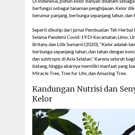
Di Indonesia, pohon kelor banyak ditanam sebagai 
berfungsi sebagai tanaman penghijauan. Kelor di
berumur panjang, berbunga sepanjang tahun, dan 
Seperti dikutip dari jurnal Pembuatan Teh Herb
Selama Pandemi Covid-19 Di Kecamatan Limo, U
Britany dan Lilik Sumarni (2020), “Kelor adalah 
berbunga sepanjang tahun, dan tahan dengan kondis
dan subtropis di Asia Selatan.” Karena seluruh bagia
batang, hingga akarnya memiliki manfaat yang lua
Miracle Tree, Tree for Life, dan Amazing Tree.
Kandungan Nutrisi dan Sen
Kelor