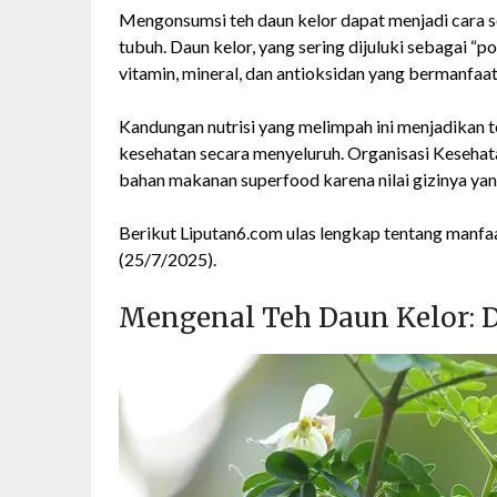
Mengonsumsi teh daun kelor dapat menjadi cara s
tubuh. Daun kelor, yang sering dijuluki sebagai 
vitamin, mineral, dan antioksidan yang bermanfaat
Kandungan nutrisi yang melimpah ini menjadikan 
kesehatan secara menyeluruh. Organisasi Keseh
bahan makanan superfood karena nilai gizinya yang
Berikut Liputan6.com ulas lengkap tentang manfaa
(25/7/2025).
Mengenal Teh Daun Kelor: D