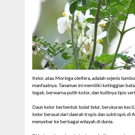
Kelor, atau Moringa oleifera, adalah sejenis tumb
manfaatnya. Tanaman ini memiliki ketinggian bata
tegak, berwarna putih kotor, dan kulitnya tipis ser
Daun kelor berbentuk bulat telur, berukuran keci
kelor berasal dari daerah tropis dan subtropis di 
menyebar ke berbagai wilayah di dunia.