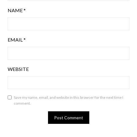
NAME
*
EMAIL
*
WEBSITE
Save my name, email, and website in this browser for the next time I
comment.