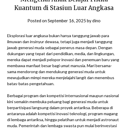
Kuantum di Stasiun Luar Angkasa
Posted on
September 16, 2025
by
dino
Eksplorasi luar angkasa bukan hanya tanggung jawab para
ilmuwan dan insinyur dewasa, tetapi juga menjadi tanggung
jawab generasi muda sebagai penerus masa depan. Dengan
dukungan yang tepat dari pendidikan, media, dan lingkungan,
mereka dapat menjadi pelopor inovasi dan penemuan baru yang
membawa manfaat besar bagi umat manusia. Mari bersama-
sama mendorong dan mendukung generasi muda untuk
mewujudkan mimpi mereka menjelajahi langit dan menembus
batas-batas pengetahuan.
Berbagai program dan kompetisi internasional maupun nasional
kini semakin membuka peluang bagi generasi muda untuk
berpartisipasi langsung dalam proyek antariksa. Beberapa di
antaranya adalah kompetisi inovasi teknologi, program magang
di lembaga antariksa, hingga pelatihan untuk menjadi astronaut
muda. Pemerintah dan lembaga swasta pun mulai berinvestasi