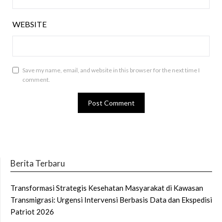
WEBSITE
Save my name, email, and website in this browser for the next time I
comment.
Berita Terbaru
Transformasi Strategis Kesehatan Masyarakat di Kawasan
Transmigrasi: Urgensi Intervensi Berbasis Data dan Ekspedisi
Patriot 2026