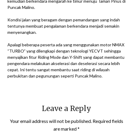
kemudian berkendara mengarah ke timur menuju Taman Pinus di
Puncak Malino.
Kondisi jalan yang beragam dengan pemandangan yang indah
tentunya membuat pengalaman berkendara menjadi semakin
menyenangkan.
Apalagi beberapa peserta ada yang menggunakan motor NMAX
“TURBO” yang dilengkapi dengan teknologi YECVT sehingga
menyajikan fitur Riding Mode dan Y-Shift yang dapat membantu
pengendara melakukan akselerasi dan deselerasi secara lebih
cepat. Ini tentu sangat membantu saat riding di wilayah
perbukitan dan pegunungan seperti Puncak Malino.
Leave a Reply
Your email address will not be published.
Required fields
are marked
*