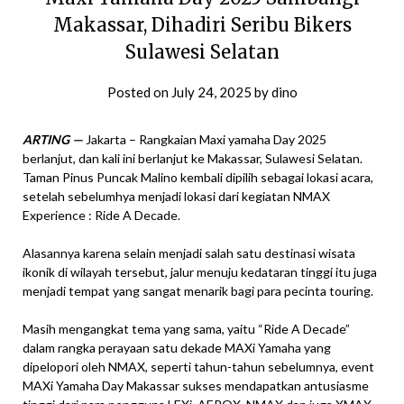
Makassar, Dihadiri Seribu Bikers
Sulawesi Selatan
Posted on
July 24, 2025
by
dino
ARTING —
Jakarta – Rangkaian Maxi yamaha Day 2025
berlanjut, dan kali ini berlanjut ke Makassar, Sulawesi Selatan.
Taman Pinus Puncak Malino kembali dipilih sebagai lokasi acara,
setelah sebelumhya menjadi lokasi dari kegiatan NMAX
Experience : Ride A Decade.
Alasannya karena selain menjadi salah satu destinasi wisata
ikonik di wilayah tersebut, jalur menuju kedataran tinggi itu juga
menjadi tempat yang sangat menarik bagi para pecinta touring.
Masih mengangkat tema yang sama, yaitu “Ride A Decade”
dalam rangka perayaan satu dekade MAXi Yamaha yang
dipelopori oleh NMAX, seperti tahun-tahun sebelumnya, event
MAXi Yamaha Day Makassar sukses mendapatkan antusiasme