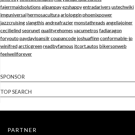
fajerrmaidsolutions
alipanpay
ezshappy
entradarivers
ustechwiki
imguniversal
hermosacultura
arlologgin
phoenixpower
jazzcruising
slangthis
andreafrazier
monstathreads
angeliajoiner
cecilielind
seorunet
qualityrehomes
vacumetros
fadiaragon
foryouto
paydayloansilr
coupancode
joshuaflinn
conformable-jp
winifred
arcticgreen
readbyfamous
itcort.autos
bikersonweb
feelwellforever
SPONSOR
TOP SEARCH
PARTNER