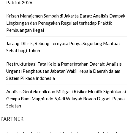
Patriot 2026
Krisan Manajemen Sampah di Jakarta Barat: Analisis Dampak
Lingkungan dan Penegakan Regulasi terhadap Praktik
Pembuangan Ilegal
Jarang Dilirik, Rebung Ternyata Punya Segudang Manfaat
Sehat bagi Tubuh
Restrukturisasi Tata Kelola Pemerintahan Daerah: Analisis
Urgensi Penghapusan Jabatan Wakil Kepala Daerah dalam
Sistem Pilkada Indonesia
Analisis Geotektonik dan Mitigasi Risiko: Menilik Signifikansi
Gempa Bumi Magnitudo 5,4 di Wilayah Boven Digoel, Papua
Selatan
PARTNER