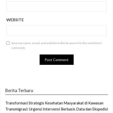
WEBSITE
Save my name, email, and website in this browser for the next time I
comment.
Berita Terbaru
Transformasi Strategis Kesehatan Masyarakat di Kawasan
Transmigrasi: Urgensi Intervensi Berbasis Data dan Ekspedisi