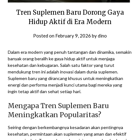
Tren Suplemen Baru Dorong Gaya
Hidup Aktif di Era Modern
Posted on
February 9, 2026
by
dino
Dalam era modern yang penuh tantangan dan dinamika, semakin
banyak orang beralih ke gaya hidup aktif untuk menjaga
kesehatan dan kebugaran. Salah satu faktor yang turut
mendukung tren ini adalah inovasi dalam dunia suplemen.
Suplemen baru yang dirancang khusus untuk meningkatkan
energi dan performa menjadi kunci utama bagi mereka yang
ingin tetap aktif dan sehat setiap hari.
Mengapa Tren Suplemen Baru
Meningkatkan Popularitas?
Seiring dengan berkembangnya kesadaran akan pentingnya
kesehatan, permintaan akan suplemen yang aman dan efektif