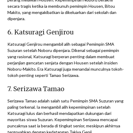
secara tragis ketika ia membunuh pemimpin Housen, Bitou
Makito, yang mengakibatkan ia dikeluarkan dari sekolah dan
dipenjara.
6. Katsuragi Genjirou
Katsuragi Genjirou mengambil alih sebagai Pemimpin SMA
Suzuran setelah Noboru dipenjara. Dikenal sebagai pemimpin
yang rasional, Katsuragi berperan penting dalam membuat
perjanjian gencatan senjata dengan Housen setelah insiden
Noboru-Makito. Era Katsuragi juga menandai munculnya tokoh-
tokoh penting seperti Tamao Serizawa.
7. Serizawa Tamao
Serizawa Tamao adalah salah satu Pemimpin SMA Suzuran yang
paling terkenal. Ia mengambil alih kepemimpinan setelah
Katsuragi lulus dan berhasil mendapatkan dukungan dari
mayoritas siswa Suzuran. Kepemimpinan Serizawa mencapai
puncaknya saat ia berada di tingkat senior, meskipun akhirnya
tergoyahkan dengan kedatangan Takiya Genji.