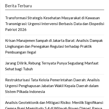
Berita Terbaru
Transformasi Strategis Kesehatan Masyarakat di Kawasan
Transmigrasi: Urgensi Intervensi Berbasis Data dan Ekspedisi
Patriot 2026
Krisan Manajemen Sampah di Jakarta Barat: Analisis Dampak
Lingkungan dan Penegakan Regulasi terhadap Praktik
Pembuangan Ilegal
Jarang Dilirik, Rebung Ternyata Punya Segudang Manfaat
Sehat bagi Tubuh
Restrukturisasi Tata Kelola Pemerintahan Daerah: Analisis
Urgensi Penghapusan Jabatan Wakil Kepala Daerah dalam
Sistem Pilkada Indonesia
Analisis Geotektonik dan Mitigasi Risiko: Menilik Signifikansi
Gempa Bumi Magnitudo 5,4 di Wilayah Boven Digoel, Papua