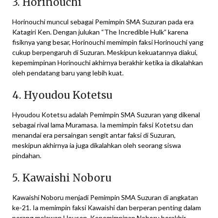
3. Horinouchi
Horinouchi muncul sebagai Pemimpin SMA Suzuran pada era
Katagiri Ken. Dengan julukan “The Incredible Hulk” karena
fisiknya yang besar, Horinouchi memimpin faksi Horinouchi yang
cukup berpengaruh di Suzuran. Meskipun kekuatannya diakui,
kepemimpinan Horinouchi akhirnya berakhir ketika ia dikalahkan
oleh pendatang baru yang lebih kuat.
4. Hyoudou Kotetsu
Hyoudou Kotetsu adalah Pemimpin SMA Suzuran yang dikenal
sebagai rival lama Muramasa. Ia memimpin faksi Kotetsu dan
menandai era persaingan sengit antar faksi di Suzuran,
meskipun akhirnya ia juga dikalahkan oleh seorang siswa
pindahan.
5. Kawaishi Noboru
Kawaishi Noboru menjadi Pemimpin SMA Suzuran di angkatan
ke-21. Ia memimpin faksi Kawaishi dan berperan penting dalam
perang melawan Housen. Kepemimpinan Noboru berakhir