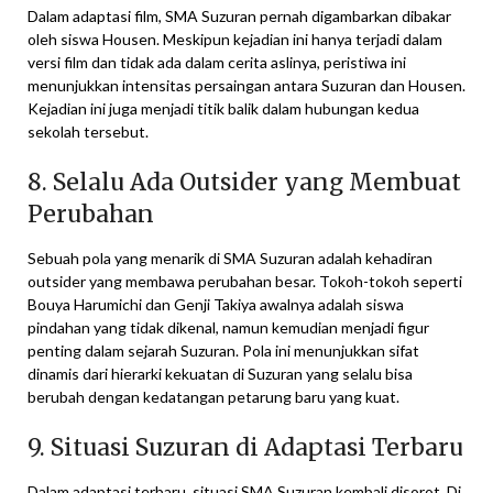
Dalam adaptasi film, SMA Suzuran pernah digambarkan dibakar
oleh siswa Housen. Meskipun kejadian ini hanya terjadi dalam
versi film dan tidak ada dalam cerita aslinya, peristiwa ini
menunjukkan intensitas persaingan antara Suzuran dan Housen.
Kejadian ini juga menjadi titik balik dalam hubungan kedua
sekolah tersebut.
8. Selalu Ada Outsider yang Membuat
Perubahan
Sebuah pola yang menarik di SMA Suzuran adalah kehadiran
outsider yang membawa perubahan besar. Tokoh-tokoh seperti
Bouya Harumichi dan Genji Takiya awalnya adalah siswa
pindahan yang tidak dikenal, namun kemudian menjadi figur
penting dalam sejarah Suzuran. Pola ini menunjukkan sifat
dinamis dari hierarki kekuatan di Suzuran yang selalu bisa
berubah dengan kedatangan petarung baru yang kuat.
9. Situasi Suzuran di Adaptasi Terbaru
Dalam adaptasi terbaru, situasi SMA Suzuran kembali disorot. Di