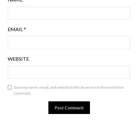
EMAIL
*
WEBSITE
Save my name, email, and website in this browser for the next time I
comment.