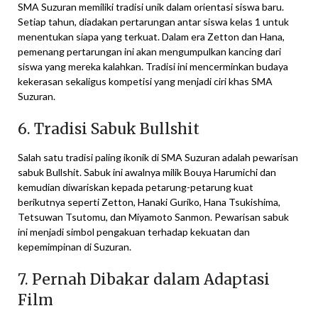
SMA Suzuran memiliki tradisi unik dalam orientasi siswa baru.
Setiap tahun, diadakan pertarungan antar siswa kelas 1 untuk
menentukan siapa yang terkuat. Dalam era Zetton dan Hana,
pemenang pertarungan ini akan mengumpulkan kancing dari
siswa yang mereka kalahkan. Tradisi ini mencerminkan budaya
kekerasan sekaligus kompetisi yang menjadi ciri khas SMA
Suzuran.
6. Tradisi Sabuk Bullshit
Salah satu tradisi paling ikonik di SMA Suzuran adalah pewarisan
sabuk Bullshit. Sabuk ini awalnya milik Bouya Harumichi dan
kemudian diwariskan kepada petarung-petarung kuat
berikutnya seperti Zetton, Hanaki Guriko, Hana Tsukishima,
Tetsuwan Tsutomu, dan Miyamoto Sanmon. Pewarisan sabuk
ini menjadi simbol pengakuan terhadap kekuatan dan
kepemimpinan di Suzuran.
7. Pernah Dibakar dalam Adaptasi
Film