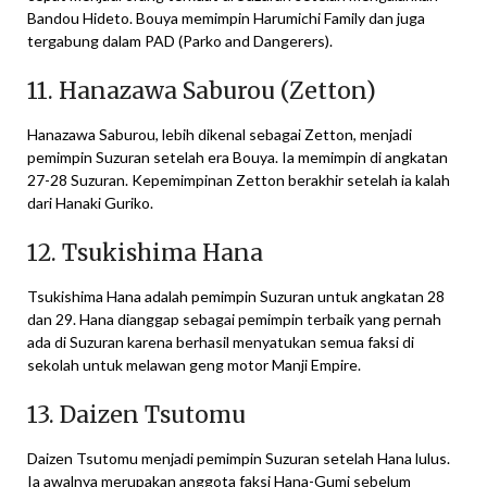
Bandou Hideto. Bouya memimpin Harumichi Family dan juga
tergabung dalam PAD (Parko and Dangerers).
11. Hanazawa Saburou (Zetton)
Hanazawa Saburou, lebih dikenal sebagai Zetton, menjadi
pemimpin Suzuran setelah era Bouya. Ia memimpin di angkatan
27-28 Suzuran. Kepemimpinan Zetton berakhir setelah ia kalah
dari Hanaki Guriko.
12. Tsukishima Hana
Tsukishima Hana adalah pemimpin Suzuran untuk angkatan 28
dan 29. Hana dianggap sebagai pemimpin terbaik yang pernah
ada di Suzuran karena berhasil menyatukan semua faksi di
sekolah untuk melawan geng motor Manji Empire.
13. Daizen Tsutomu
Daizen Tsutomu menjadi pemimpin Suzuran setelah Hana lulus.
Ia awalnya merupakan anggota faksi Hana-Gumi sebelum