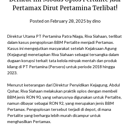
Pertamax Dirut Pertamina Terlibat!
Posted on
February 28, 2025
by
dino
Direktur Utama PT Pertamina Patra Niaga, Riva Siahaan, terlibat
dalam kasus pengoplosan BBM Pertalite menjadi Pertamax.
Kasus ini mengejutkan masyarakat setelah Kejaksaan Agung
(Kejagung) menetapkan Riva Siahaan sebagai tersangka dalam
dugaan korupsi terkait tata kelola minyak mentah dan produk
kilang di PT Pertamina (Persero) untuk periode 2018 hingga
2023.
Menurut keterangan dari Direktur Penyidikan Kejagung, Abdul
Qohar, Riva Siahaan melakukan praktik oplos dengan membeli
BBM jenis RON 90, yang seharusnya digunakan untuk Pertalite,
namun dibayar sebagai RON 92, yang merupakan jenis BBM
Pertamax. Pengoplosan tersebut terjadi di depot, di mana
Pertalite yang berharga lebih murah dicampur untuk
menghasilkan Pertamax.