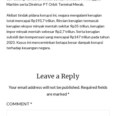
Maritim serta Direktur PT Orbit Terminal Merak.
Akibat tindak pidana korupsi ini, negara mengalami kerugian
total mencapai Rp193,7 triliun. Rincian kerugian termasuk
kerugian ekspor minyak mentah sekitar Rp35 triliun, kerugian
impor minyak mentah sebesar Rp2,7 triliun. Serta kerugian
subsidi dan kompensasi yang mencapai Rp147 triliun pada tahun
2023. Kasus ini mencerminkan betapa besar dampak korupsi
terhadap keuangan negara.
Leave a Reply
Your email address will not be published.
Required fields
are marked
*
COMMENT
*