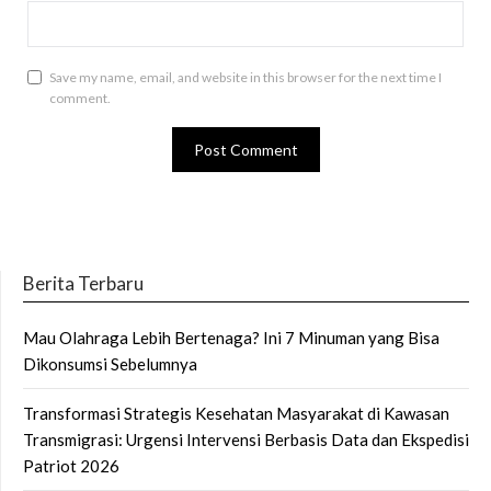
Save my name, email, and website in this browser for the next time I
comment.
Berita Terbaru
Mau Olahraga Lebih Bertenaga? Ini 7 Minuman yang Bisa
Dikonsumsi Sebelumnya
Transformasi Strategis Kesehatan Masyarakat di Kawasan
Transmigrasi: Urgensi Intervensi Berbasis Data dan Ekspedisi
Patriot 2026