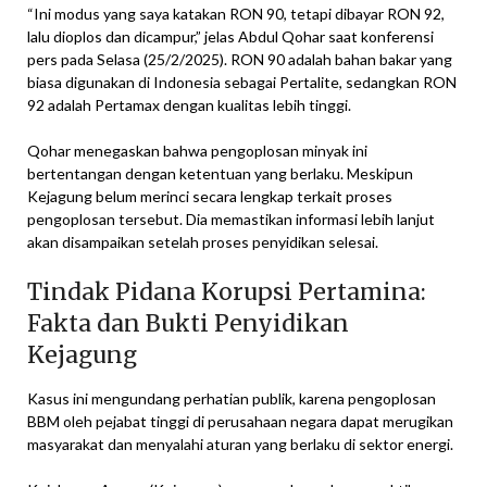
“Ini modus yang saya katakan RON 90, tetapi dibayar RON 92,
lalu dioplos dan dicampur,” jelas Abdul Qohar saat konferensi
pers pada Selasa (25/2/2025). RON 90 adalah bahan bakar yang
biasa digunakan di Indonesia sebagai Pertalite, sedangkan RON
92 adalah Pertamax dengan kualitas lebih tinggi.
Qohar menegaskan bahwa pengoplosan minyak ini
bertentangan dengan ketentuan yang berlaku. Meskipun
Kejagung belum merinci secara lengkap terkait proses
pengoplosan tersebut. Dia memastikan informasi lebih lanjut
akan disampaikan setelah proses penyidikan selesai.
Tindak Pidana Korupsi Pertamina:
Fakta dan Bukti Penyidikan
Kejagung
Kasus ini mengundang perhatian publik, karena pengoplosan
BBM oleh pejabat tinggi di perusahaan negara dapat merugikan
masyarakat dan menyalahi aturan yang berlaku di sektor energi.