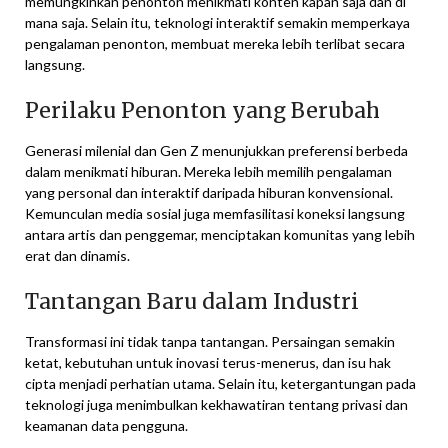
memungkinkan penonton menikmati konten kapan saja dan di
mana saja. Selain itu, teknologi interaktif semakin memperkaya
pengalaman penonton, membuat mereka lebih terlibat secara
langsung.
Perilaku Penonton yang Berubah
Generasi milenial dan Gen Z menunjukkan preferensi berbeda
dalam menikmati hiburan. Mereka lebih memilih pengalaman
yang personal dan interaktif daripada hiburan konvensional.
Kemunculan media sosial juga memfasilitasi koneksi langsung
antara artis dan penggemar, menciptakan komunitas yang lebih
erat dan dinamis.
Tantangan Baru dalam Industri
Transformasi ini tidak tanpa tantangan. Persaingan semakin
ketat, kebutuhan untuk inovasi terus-menerus, dan isu hak
cipta menjadi perhatian utama. Selain itu, ketergantungan pada
teknologi juga menimbulkan kekhawatiran tentang privasi dan
keamanan data pengguna.