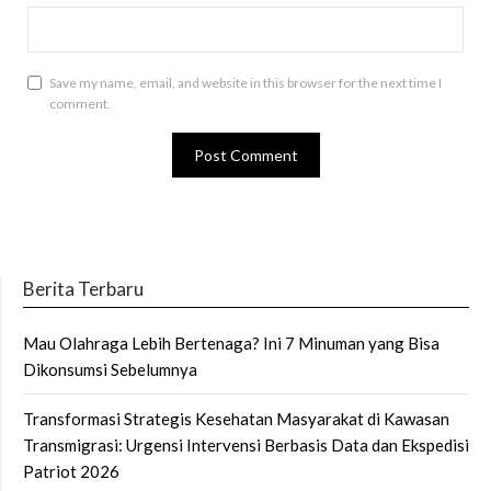
Save my name, email, and website in this browser for the next time I
comment.
Berita Terbaru
Mau Olahraga Lebih Bertenaga? Ini 7 Minuman yang Bisa
Dikonsumsi Sebelumnya
Transformasi Strategis Kesehatan Masyarakat di Kawasan
Transmigrasi: Urgensi Intervensi Berbasis Data dan Ekspedisi
Patriot 2026