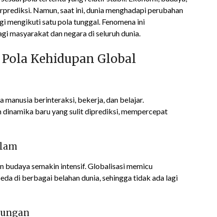
rprediksi. Namun, saat ini, dunia menghadapi perubahan
i mengikuti satu pola tunggal. Fenomena ini
i masyarakat dan negara di seluruh dunia.
 Pola Kehidupan Global
a manusia berinteraksi, bekerja, dan belajar.
dinamika baru yang sulit diprediksi, mempercepat
alam
an budaya semakin intensif. Globalisasi memicu
da di berbagai belahan dunia, sehingga tidak ada lagi
gkungan