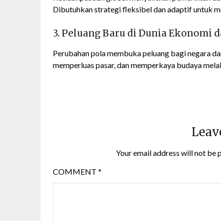
Dibutuhkan strategi fleksibel dan adaptif untuk 
3. Peluang Baru di Dunia Ekonomi 
Perubahan pola membuka peluang bagi negara dan
memperluas pasar, dan memperkaya budaya melalui
Leav
Your email address will not be 
COMMENT
*