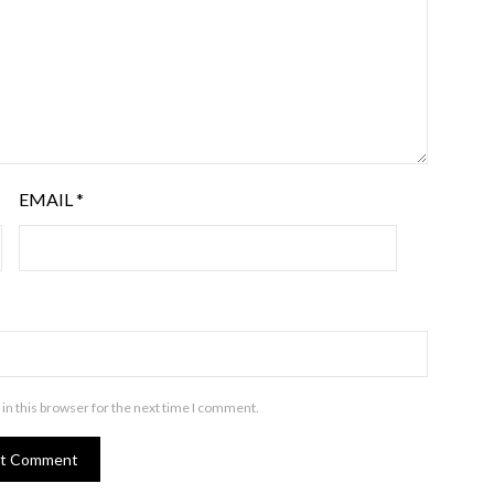
EMAIL
*
in this browser for the next time I comment.