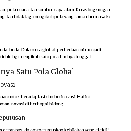
m pola cuaca dan sumber daya alam. Krisis lingkungan
g dan tidak lagi mengikuti pola yang sama dari masa ke
beda-beda. Dalam era global, perbedaan ini menjadi
idak lagi mengikuti satu pola budaya tunggal.
nya Satu Pola Global
ovasi
n untuk beradaptasi dan berinovasi. Hal ini
man inovasi di berbagai bidang.
Keputusan
n organisasi dalam merumuskan kebijakan yang efektif.