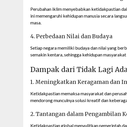
Perubahan iklim menyebabkan ketidakpastian dala
ini memengaruhi kehidupan manusia secara langsun
masa.
4. Perbedaan Nilai dan Budaya
Setiap negara memiliki budaya dan nilai yang ber
semakin kentara, sehingga kehidupan masyarakat t
Dampak dari Tidak Lagi Ada
1. Meningkatkan Keragaman dan In
Ketidakpastian memaksa masyarakat dan perusahaa
mendorong munculnya solusi kreatif dan keberaga
2. Tantangan dalam Pengambilan 
Ketidakpastian global menyulitkan pemerintah da