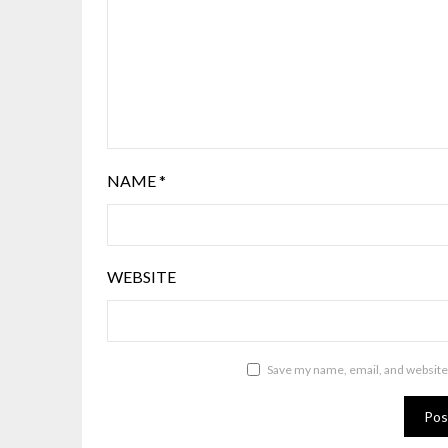
NAME
*
WEBSITE
Save my name, email, and website 