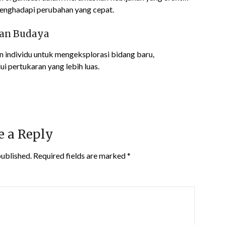
menghadapi perubahan yang cepat.
dan Budaya
 individu untuk mengeksplorasi bidang baru,
 pertukaran yang lebih luas.
e a Reply
published.
Required fields are marked
*