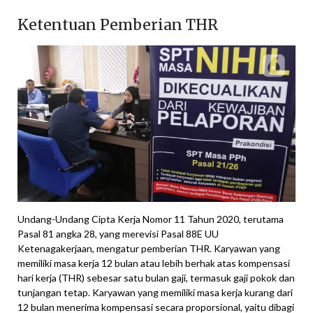
Ketentuan Pemberian THR
Undang-Undang Cipta Kerja Nomor 11 Tahun 2020, terutama
Pasal 81 angka 28, yang merevisi Pasal 88E UU
Ketenagakerjaan, mengatur pemberian THR. Karyawan yang
memiliki masa kerja 12 bulan atau lebih berhak atas kompensasi
hari kerja (THR) sebesar satu bulan gaji, termasuk gaji pokok dan
tunjangan tetap. Karyawan yang memiliki masa kerja kurang dari
12 bulan menerima kompensasi secara proporsional, yaitu dibagi