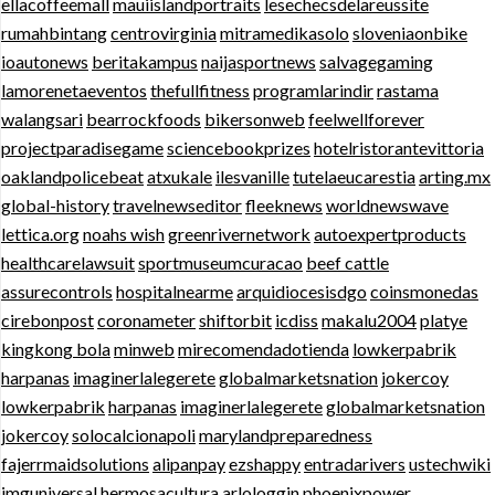
ellacoffeemall
mauiislandportraits
lesechecsdelareussite
rumahbintang
centrovirginia
mitramedikasolo
sloveniaonbike
ioautonews
beritakampus
naijasportnews
salvagegaming
lamorenetaeventos
thefullfitness
programlarindir
rastama
walangsari
bearrockfoods
bikersonweb
feelwellforever
projectparadisegame
sciencebookprizes
hotelristorantevittoria
oaklandpolicebeat
atxukale
ilesvanille
tutelaeucarestia
arting.mx
global-history
travelnewseditor
fleeknews
worldnewswave
lettica.org
noahs wish
greenrivernetwork
autoexpertproducts
healthcarelawsuit
sportmuseumcuracao
beef cattle
assurecontrols
hospitalnearme
arquidiocesisdgo
coinsmonedas
cirebonpost
coronameter
shiftorbit
icdiss
makalu2004
platye
kingkong bola
minweb
mirecomendadotienda
lowkerpabrik
harpanas
imaginerlalegerete
globalmarketsnation
jokercoy
lowkerpabrik
harpanas
imaginerlalegerete
globalmarketsnation
jokercoy
solocalcionapoli
marylandpreparedness
fajerrmaidsolutions
alipanpay
ezshappy
entradarivers
ustechwiki
imguniversal
hermosacultura
arlologgin
phoenixpower