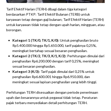
Tarif Efektif Harian (TERH) dibagi dalam tiga kategori
berdasarkan PTKP: Tarif Efektif Bulanan (TERB) untuk
karyawan tetap dengan gaji bulanan; Tarif Efektif Harian (TERH)
untuk karyawan tidak tetap dengan upah harian, mingguan, atau
borongan.
Kategori 1 (TK/0, TK/1, K/0):
Untuk penghasilan bruto
Rp5.400.000 hingga Rp5.650.000, tarif pajaknya 0,25%,
meningkat bertahap sesuai besaran penghasilan.
Kategori 2 (TK/2, TK/3, K/1, K/2):
Perhitungan dimulai dari
penghasilan Rp6.200.000 dengan tarif 0,25%, meningkat
sesuai besaran penghasilan.
Kategori 3 (K/3):
Tarif pajak dimulai dari 0,25% untuk
penghasilan Rp6.600.001 hingga Rp6.950.000, dan
meningkat sesuai lapisan penghasilan yang lebih tinggi.
Perhitungan TERH disesuaikan dengan periode penerimaan
upah dan besarannya untuk pegawai tidak tetap. Peraturan
pajak terbaru menyediakan detail perhitungan TERH.