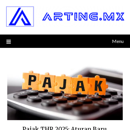
Skip
to
content
Menu
Pajak THR 2025: Aturan Baru,