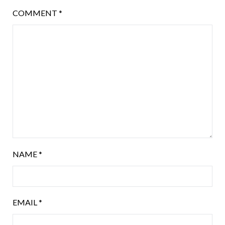
COMMENT
*
NAME
*
EMAIL
*