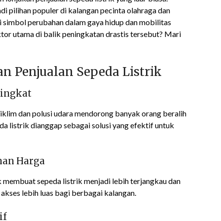
i pilihan populer di kalangan pecinta olahraga dan
di simbol perubahan dalam gaya hidup dan mobilitas
tor utama di balik peningkatan drastis tersebut? Mari
n Penjualan Sepeda Listrik
ningkat
klim dan polusi udara mendorong banyak orang beralih
a listrik dianggap sebagai solusi yang efektif untuk
nan Harga
 membuat sepeda listrik menjadi lebih terjangkau dan
kses lebih luas bagi berbagai kalangan.
if