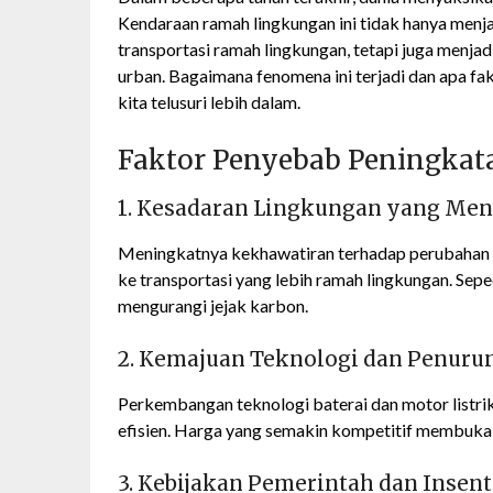
Kendaraan ramah lingkungan ini tidak hanya menjad
transportasi ramah lingkungan, tetapi juga menja
urban. Bagaimana fenomena ini terjadi dan apa fak
kita telusuri lebih dalam.
Faktor Penyebab Peningkata
1. Kesadaran Lingkungan yang Me
Meningkatnya kekhawatiran terhadap perubahan i
ke transportasi yang lebih ramah lingkungan. Seped
mengurangi jejak karbon.
2. Kemajuan Teknologi dan Penuru
Perkembangan teknologi baterai dan motor listrik
efisien. Harga yang semakin kompetitif membuka a
3. Kebijakan Pemerintah dan Insent