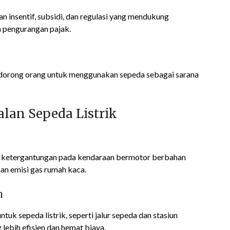
 insentif, subsidi, dan regulasi yang mendukung
an pengurangan pajak.
ndorong orang untuk menggunakan sepeda sebagai sarana
lan Sepeda Listrik
 ketergantungan pada kendaraan bermotor berbahan
nan emisi gas rumah kaca.
n
uk sepeda listrik, seperti jalur sepeda dan stasiun
lebih efisien dan hemat biaya.