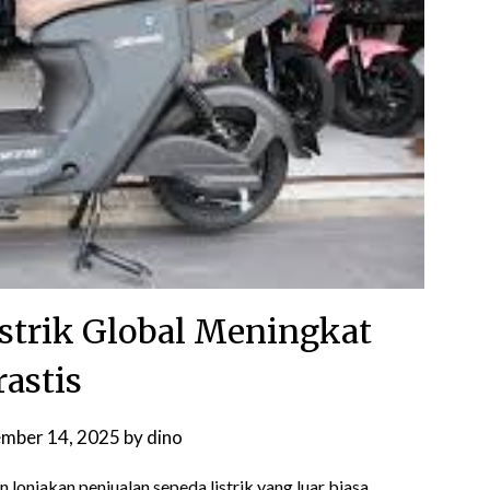
istrik Global Meningkat
rastis
mber 14, 2025
by
dino
lonjakan penjualan sepeda listrik yang luar biasa.