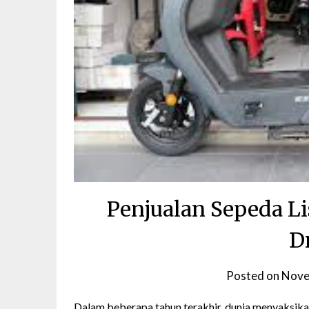
Penjualan Sepeda L
D
Posted on
Nove
Dalam beberapa tahun terakhir, dunia menyaksikan 