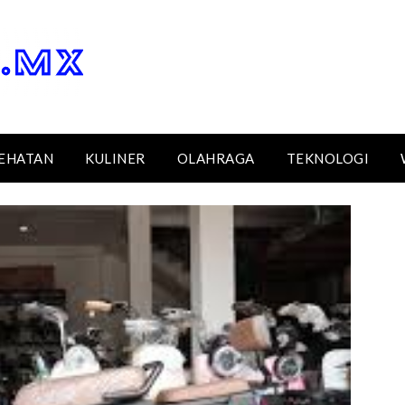
EHATAN
KULINER
OLAHRAGA
TEKNOLOGI