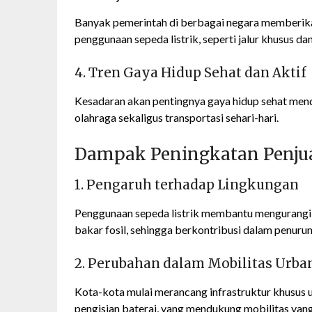
Banyak pemerintah di berbagai negara memberikan
penggunaan sepeda listrik, seperti jalur khusus d
4. Tren Gaya Hidup Sehat dan Aktif
Kesadaran akan pentingnya gaya hidup sehat me
olahraga sekaligus transportasi sehari-hari.
Dampak Peningkatan Penjua
1. Pengaruh terhadap Lingkungan
Penggunaan sepeda listrik membantu mengurangi
bakar fosil, sehingga berkontribusi dalam penuru
2. Perubahan dalam Mobilitas Urba
Kota-kota mulai merancang infrastruktur khusus unt
pengisian baterai, yang mendukung mobilitas yang 