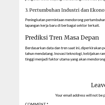
3. Pertumbuhan Industri dan Ekon
Peningkatan permintaan mendorong pertumbuhan i
lapangan kerja baru di berbagai sektor terkait.
Prediksi Tren Masa Depan
Berdasarkan data dan tren saat ini, diperkirakan p
tahun mendatang. Inovasi teknologi, kebijakan r
tinggi menjadi faktor utama yang akan mendorong
Leav
Your email address will not be 
COMMENT
*