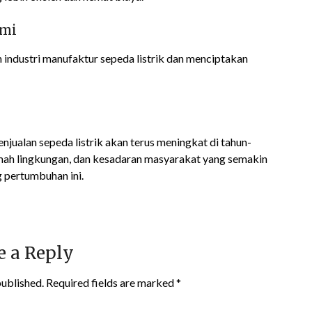
omi
ndustri manufaktur sepeda listrik dan menciptakan
enjualan sepeda listrik akan terus meningkat di tahun-
amah lingkungan, dan kesadaran masyarakat yang semakin
 pertumbuhan ini.
e a Reply
published.
Required fields are marked
*