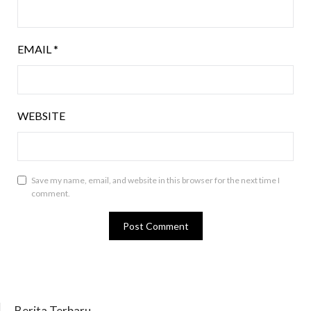
EMAIL
*
WEBSITE
Save my name, email, and website in this browser for the next time I
comment.
Berita Terbaru