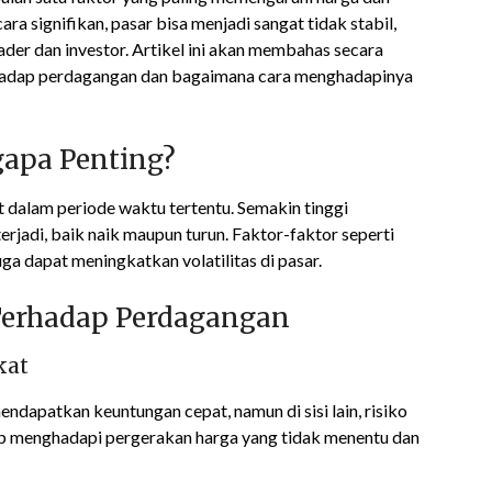
ra signifikan, pasar bisa menjadi sangat tidak stabil,
der dan investor. Artikel ini akan membahas secara
erhadap perdagangan dan bagaimana cara menghadapinya
gapa Penting?
et dalam periode waktu tertentu. Semakin tinggi
erjadi, baik naik maupun turun. Faktor-faktor seperti
ga dapat meningkatkan volatilitas di pasar.
 Terhadap Perdagangan
kat
ndapatkan keuntungan cepat, namun di sisi lain, risiko
iap menghadapi pergerakan harga yang tidak menentu dan