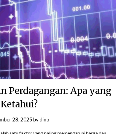
kan Perdagangan: Apa yang
 Ketahui?
mber 28, 2025
by
dino
alah satu faktor yang paling memengaruhi harga dan