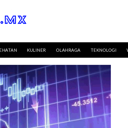
EHATAN
KULINER
OLAHRAGA
TEKNOLOGI