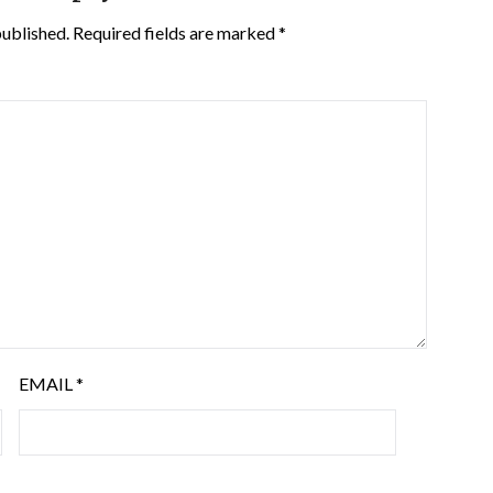
published.
Required fields are marked
*
EMAIL
*