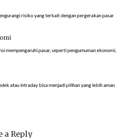
engurangi risiko yang terkait dengan pergerakan pasar
nomi
ensi mempengaruhi pasar, seperti pengumuman ekonomi,
endek atau intraday bisa menjadi pilihan yang lebih aman
e a Reply