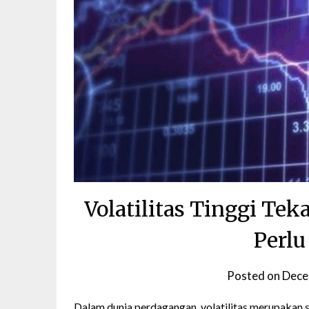
Volatilitas Tinggi Te
Perlu
Posted on
Dece
Dalam dunia perdagangan, volatilitas merupakan s