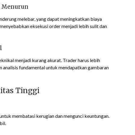
as Menurun
 cenderung melebar, yang dapat meningkatkan biaya
un, menyebabkan eksekusi order menjadi lebih sulit dan
l
knikal menjadi kurang akurat. Trader harus lebih
n analisis fundamental untuk mendapatkan gambaran
itas Tinggi
in untuk membatasi kerugian dan mengunci keuntungan.
il.