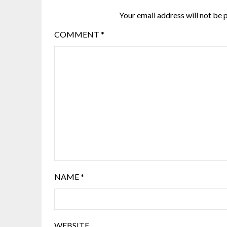
Your email address will not be 
COMMENT
*
NAME
*
WEBSITE