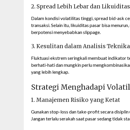
2. Spread Lebih Lebar dan Likuidit
Dalam kondisi volatilitas tinggi, spread bid-ask
transaksi. Selain itu, likuiditas pasar bisa menur
berpotensi menyebabkan slippage.
3. Kesulitan dalam Analisis Teknika
Fluktuasi ekstrem seringkali membuat indikator te
berhati-hati dan mungkin perlu mengkombinasika
yang lebih lengkap.
Strategi Menghadapi Volatil
1. Manajemen Risiko yang Ketat
Gunakan stop-loss dan take-profit secara disipl
Jangan terlalu serakah saat pasar sedang tidak stab