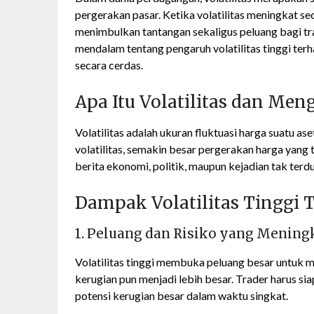
pergerakan pasar. Ketika volatilitas meningkat seca
menimbulkan tantangan sekaligus peluang bagi tra
mendalam tentang pengaruh volatilitas tinggi t
secara cerdas.
Apa Itu Volatilitas dan Men
Volatilitas adalah ukuran fluktuasi harga suatu as
volatilitas, semakin besar pergerakan harga yang t
berita ekonomi, politik, maupun kejadian tak terdu
Dampak Volatilitas Tinggi
1. Peluang dan Risiko yang Mening
Volatilitas tinggi membuka peluang besar untuk me
kerugian pun menjadi lebih besar. Trader harus s
potensi kerugian besar dalam waktu singkat.