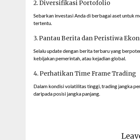
2. Diversifikasi Portofolio
Sebarkan investasi Anda di berbagai aset untuk m
tertentu.
3. Pantau Berita dan Peristiwa Eko
Selalu update dengan berita terbaru yang berpot
kebijakan pemerintah, atau kejadian global.
4. Perhatikan Time Frame Trading
Dalam kondisi volatilitas tinggi, trading jangka p
daripada posisi jangka panjang.
Leav