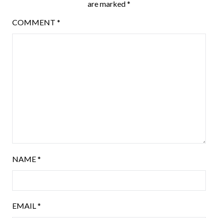
are marked
*
COMMENT
*
NAME
*
EMAIL
*