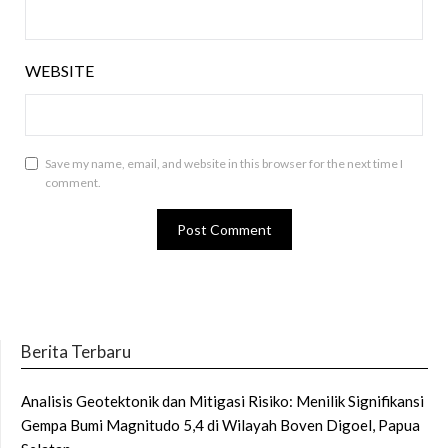
WEBSITE
Save my name, email, and website in this browser for the next time I
comment.
Berita Terbaru
Analisis Geotektonik dan Mitigasi Risiko: Menilik Signifikansi
Gempa Bumi Magnitudo 5,4 di Wilayah Boven Digoel, Papua