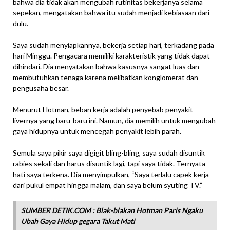
bahwa dia tidak akan mengubah rutinitas bekerjanya selama
sepekan, mengatakan bahwa itu sudah menjadi kebiasaan dari
dulu.
Saya sudah menyiapkannya, bekerja setiap hari, terkadang pada
hari Minggu. Pengacara memiliki karakteristik yang tidak dapat
dihindari. Dia menyatakan bahwa kasusnya sangat luas dan
membutuhkan tenaga karena melibatkan konglomerat dan
pengusaha besar.
Menurut Hotman, beban kerja adalah penyebab penyakit
livernya yang baru-baru ini. Namun, dia memilih untuk mengubah
gaya hidupnya untuk mencegah penyakit lebih parah.
Semula saya pikir saya digigit bling-bling, saya sudah disuntik
rabies sekali dan harus disuntik lagi, tapi saya tidak. Ternyata
hati saya terkena. Dia menyimpulkan, “Saya terlalu capek kerja
dari pukul empat hingga malam, dan saya belum syuting TV.”
SUMBER DETIK.COM : Blak-blakan Hotman Paris Ngaku
Ubah Gaya Hidup gegara Takut Mati