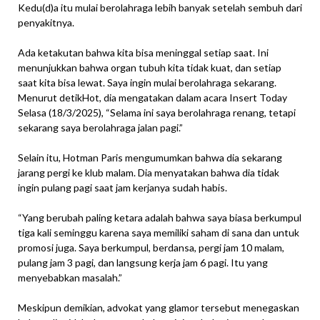
Kedu(d)a itu mulai berolahraga lebih banyak setelah sembuh dari
penyakitnya.
Ada ketakutan bahwa kita bisa meninggal setiap saat. Ini
menunjukkan bahwa organ tubuh kita tidak kuat, dan setiap
saat kita bisa lewat. Saya ingin mulai berolahraga sekarang.
Menurut detikHot, dia mengatakan dalam acara Insert Today
Selasa (18/3/2025), “Selama ini saya berolahraga renang, tetapi
sekarang saya berolahraga jalan pagi.”
Selain itu, Hotman Paris mengumumkan bahwa dia sekarang
jarang pergi ke klub malam. Dia menyatakan bahwa dia tidak
ingin pulang pagi saat jam kerjanya sudah habis.
“Yang berubah paling ketara adalah bahwa saya biasa berkumpul
tiga kali seminggu karena saya memiliki saham di sana dan untuk
promosi juga. Saya berkumpul, berdansa, pergi jam 10 malam,
pulang jam 3 pagi, dan langsung kerja jam 6 pagi. Itu yang
menyebabkan masalah.”
Meskipun demikian, advokat yang glamor tersebut menegaskan