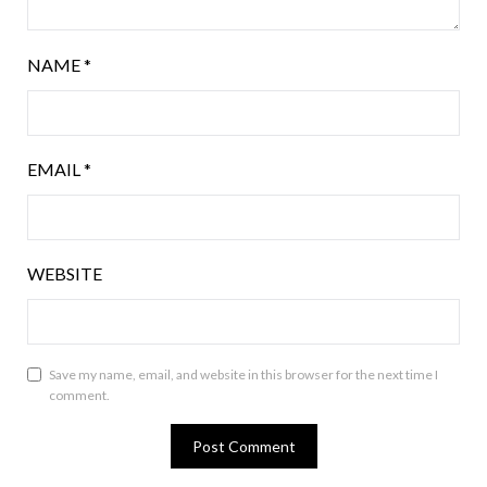
NAME
*
EMAIL
*
WEBSITE
Save my name, email, and website in this browser for the next time I
comment.