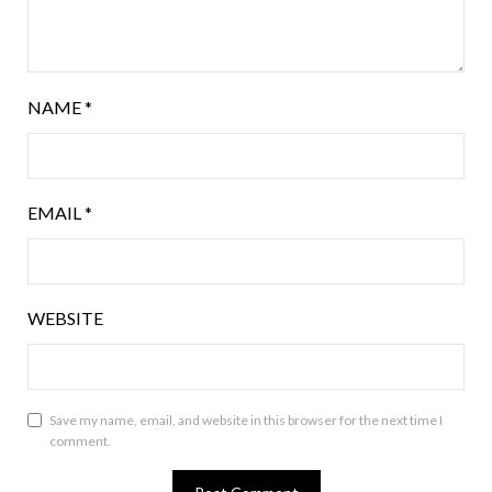
NAME
*
EMAIL
*
WEBSITE
Save my name, email, and website in this browser for the next time I
comment.