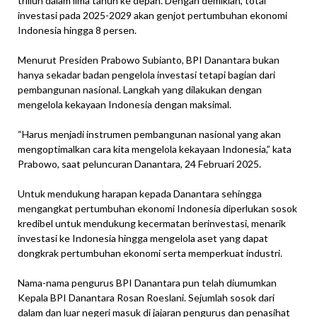
triliun dalam lima tahun ke depan. Dengan demikian, total
investasi pada 2025-2029 akan genjot pertumbuhan ekonomi
Indonesia hingga 8 persen.
Menurut Presiden Prabowo Subianto, BPI Danantara bukan
hanya sekadar badan pengelola investasi tetapi bagian dari
pembangunan nasional. Langkah yang dilakukan dengan
mengelola kekayaan Indonesia dengan maksimal.
“Harus menjadi instrumen pembangunan nasional yang akan
mengoptimalkan cara kita mengelola kekayaan Indonesia,” kata
Prabowo, saat peluncuran Danantara, 24 Februari 2025.
Untuk mendukung harapan kepada Danantara sehingga
mengangkat pertumbuhan ekonomi Indonesia diperlukan sosok
kredibel untuk mendukung kecermatan berinvestasi, menarik
investasi ke Indonesia hingga mengelola aset yang dapat
dongkrak pertumbuhan ekonomi serta memperkuat industri.
Nama-nama pengurus BPI Danantara pun telah diumumkan
Kepala BPI Danantara Rosan Roeslani. Sejumlah sosok dari
dalam dan luar negeri masuk di jajaran pengurus dan penasihat