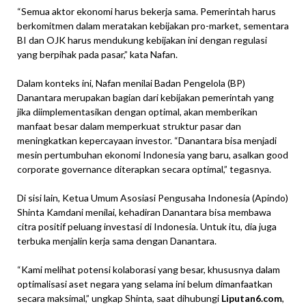
“Semua aktor ekonomi harus bekerja sama. Pemerintah harus
berkomitmen dalam meratakan kebijakan pro-market, sementara
BI dan OJK harus mendukung kebijakan ini dengan regulasi
yang berpihak pada pasar,” kata Nafan.
Dalam konteks ini, Nafan menilai Badan Pengelola (BP)
Danantara merupakan bagian dari kebijakan pemerintah yang
jika diimplementasikan dengan optimal, akan memberikan
manfaat besar dalam memperkuat struktur pasar dan
meningkatkan kepercayaan investor. “Danantara bisa menjadi
mesin pertumbuhan ekonomi Indonesia yang baru, asalkan good
corporate governance diterapkan secara optimal,” tegasnya.
Di sisi lain, Ketua Umum Asosiasi Pengusaha Indonesia (Apindo)
Shinta Kamdani menilai, kehadiran Danantara bisa membawa
citra positif peluang investasi di Indonesia. Untuk itu, dia juga
terbuka menjalin kerja sama dengan Danantara.
“Kami melihat potensi kolaborasi yang besar, khususnya dalam
optimalisasi aset negara yang selama ini belum dimanfaatkan
secara maksimal,” ungkap Shinta, saat dihubungi
Liputan6.com
,