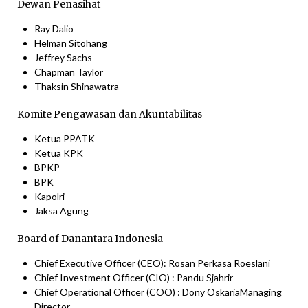
Dewan Penasihat​​​​​​
Ray Dalio
Helman Sitohang
Jeffrey Sachs
Chapman Taylor​​​​​​​
Thaksin Shinawatra
Komite Pengawasan dan Akuntabilitas
Ketua PPATK
Ketua KPK
​​​​​​​BPKP
​​​​​​​BPK
Kapolri
Jaksa Agung
​​​​​​​Board of Danantara Indonesia
Chief Executive Officer (CEO): Rosan Perkasa ​​​Roeslani​​​​​​​
Chief Investment Officer (CIO) : Pandu Sjahrir
​​​​​​​Chief Operational Officer (COO) : Dony Oskaria​​​​​​​Managing
Director