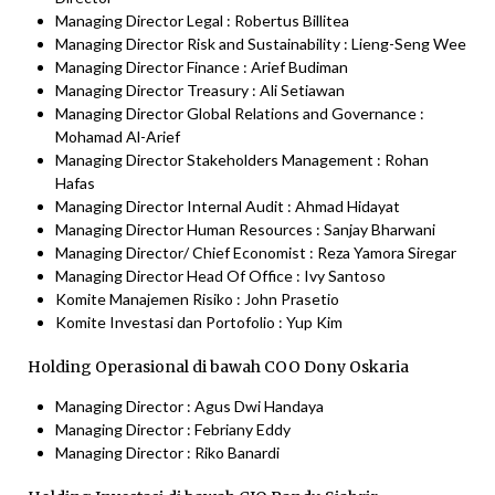
Managing Director Legal : Robertus Billitea
​​​​​​​Managing Director Risk and Sustainability : Lieng-Seng Wee
​​​​​​​Managing Director Finance : Arief Budiman
​​​​​​​Managing Director Treasury : Ali Setiawan​​​​​​​
Managing Director Global Relations and Governance :
Mohamad Al-Arief​​​​​​​
Managing Director Stakeholders Management : Rohan
Hafas ​​​​​​​
Managing Director Internal Audit : Ahmad Hidayat​​​​​​​
Managing Director Human Resources : Sanjay Bharwani
​​​​​​​Managing Director/ Chief Economist : Reza Yamora Siregar
​​​​​​​Managing Director Head Of Office : Ivy Santoso
​​​​​​​​​​​​​​Komite Manajemen Risiko : John Prasetio
​​​​​​​Komite Investasi dan Portofolio : Yup Kim​​​​​​​
​​​​​​​​​​​​​​​​​​​​​​​​​​​​Holding Operasional di bawah COO Dony Oskaria ​​​​​
Managing Director : Agus Dwi Handaya ​​​​​​​
Managing Director : Febriany Eddy
​​​​​​​Managing Director : Riko Banardi​​​​​​​