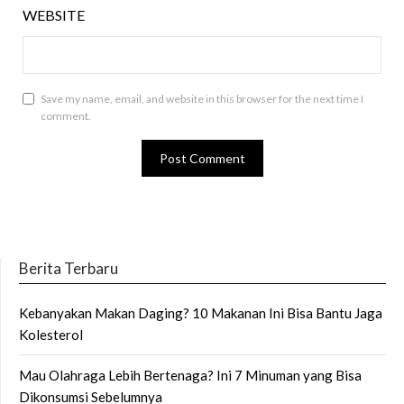
WEBSITE
Save my name, email, and website in this browser for the next time I
comment.
Berita Terbaru
Kebanyakan Makan Daging? 10 Makanan Ini Bisa Bantu Jaga
Kolesterol
Mau Olahraga Lebih Bertenaga? Ini 7 Minuman yang Bisa
Dikonsumsi Sebelumnya