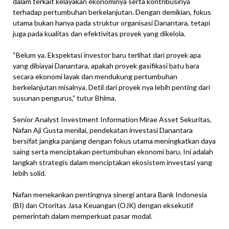
dalam terkait kelayakan ekonominya serta kontribusinya
terhadap pertumbuhan berkelanjutan. Dengan demikian, fokus
utama bukan hanya pada struktur organisasi Danantara, tetapi
juga pada kualitas dan efektivitas proyek yang dikelola.
“Belum ya. Ekspektasi investor baru terlihat dari proyek apa
yang dibiayai Danantara, apakah proyek gasifikasi batu bara
secara ekonomi layak dan mendukung pertumbuhan
berkelanjutan misalnya. Detil dari proyek nya lebih penting dari
susunan pengurus,” tutur Bhima.
Senior Analyst Investment Information Mirae Asset Sekuritas,
Nafan Aji Gusta menilai, pendekatan investasi Danantara
bersifat jangka panjang dengan fokus utama meningkatkan daya
saing serta menciptakan pertumbuhan ekonomi baru. Ini adalah
langkah strategis dalam menciptakan ekosistem investasi yang
lebih solid.
Nafan menekankan pentingnya sinergi antara Bank Indonesia
(BI) dan Otoritas Jasa Keuangan (OJK) dengan eksekutif
pemerintah dalam memperkuat pasar modal.