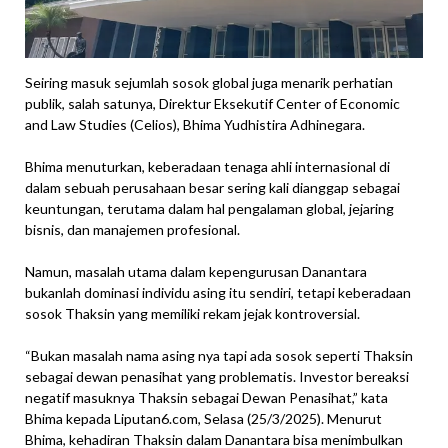
Seiring masuk sejumlah sosok global juga menarik perhatian
publik, salah satunya, Direktur Eksekutif Center of Economic
and Law Studies (Celios), Bhima Yudhistira Adhinegara.
Bhima menuturkan, keberadaan tenaga ahli internasional di
dalam sebuah perusahaan besar sering kali dianggap sebagai
keuntungan, terutama dalam hal pengalaman global, jejaring
bisnis, dan manajemen profesional.
Namun, masalah utama dalam kepengurusan Danantara
bukanlah dominasi individu asing itu sendiri, tetapi keberadaan
sosok Thaksin yang memiliki rekam jejak kontroversial.
“Bukan masalah nama asing nya tapi ada sosok seperti Thaksin
sebagai dewan penasihat yang problematis. Investor bereaksi
negatif masuknya Thaksin sebagai Dewan Penasihat,” kata
Bhima kepada Liputan6.com, Selasa (25/3/2025). Menurut
Bhima, kehadiran Thaksin dalam Danantara bisa menimbulkan