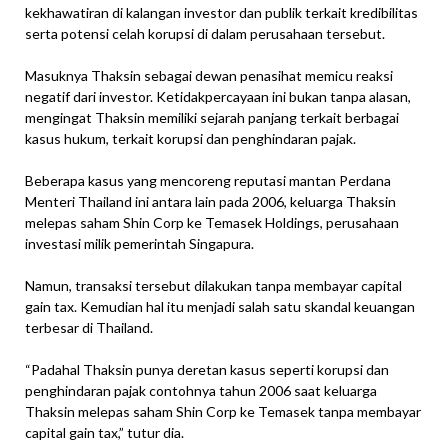
kekhawatiran di kalangan investor dan publik terkait kredibilitas
serta potensi celah korupsi di dalam perusahaan tersebut.
Masuknya Thaksin sebagai dewan penasihat memicu reaksi
negatif dari investor. Ketidakpercayaan ini bukan tanpa alasan,
mengingat Thaksin memiliki sejarah panjang terkait berbagai
kasus hukum, terkait korupsi dan penghindaran pajak.
Beberapa kasus yang mencoreng reputasi mantan Perdana
Menteri Thailand ini antara lain pada 2006, keluarga Thaksin
melepas saham Shin Corp ke Temasek Holdings, perusahaan
investasi milik pemerintah Singapura.
Namun, transaksi tersebut dilakukan tanpa membayar capital
gain tax. Kemudian hal itu menjadi salah satu skandal keuangan
terbesar di Thailand.
“Padahal Thaksin punya deretan kasus seperti korupsi dan
penghindaran pajak contohnya tahun 2006 saat keluarga
Thaksin melepas saham Shin Corp ke Temasek tanpa membayar
capital gain tax,” tutur dia.