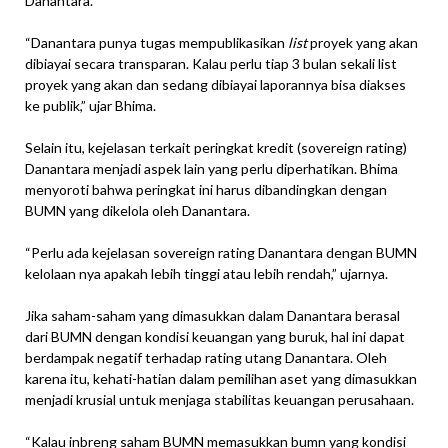
Danantara.
“Danantara punya tugas mempublikasikan
list
proyek yang akan
dibiayai secara transparan. Kalau perlu tiap 3 bulan sekali list
proyek yang akan dan sedang dibiayai laporannya bisa diakses
ke publik,” ujar Bhima.
Selain itu, kejelasan terkait peringkat kredit (sovereign rating)
Danantara menjadi aspek lain yang perlu diperhatikan. Bhima
menyoroti bahwa peringkat ini harus dibandingkan dengan
BUMN yang dikelola oleh Danantara.
“Perlu ada kejelasan sovereign rating Danantara dengan BUMN
kelolaan nya apakah lebih tinggi atau lebih rendah,” ujarnya.
Jika saham-saham yang dimasukkan dalam Danantara berasal
dari BUMN dengan kondisi keuangan yang buruk, hal ini dapat
berdampak negatif terhadap rating utang Danantara. Oleh
karena itu, kehati-hatian dalam pemilihan aset yang dimasukkan
menjadi krusial untuk menjaga stabilitas keuangan perusahaan.
“Kalau inbreng saham BUMN memasukkan bumn yang kondisi