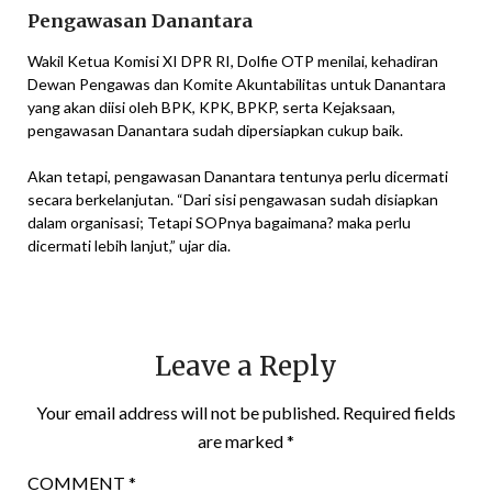
Pengawasan Danantara
Wakil Ketua Komisi XI DPR RI, Dolfie OTP menilai, kehadiran
Dewan Pengawas dan Komite Akuntabilitas untuk Danantara
yang akan diisi oleh BPK, KPK, BPKP, serta Kejaksaan,
pengawasan Danantara sudah dipersiapkan cukup baik.
Akan tetapi, pengawasan Danantara tentunya perlu dicermati
secara berkelanjutan. “Dari sisi pengawasan sudah disiapkan
dalam organisasi; Tetapi SOPnya bagaimana? maka perlu
dicermati lebih lanjut,” ujar dia.
Leave a Reply
Your email address will not be published.
Required fields
are marked
*
COMMENT
*