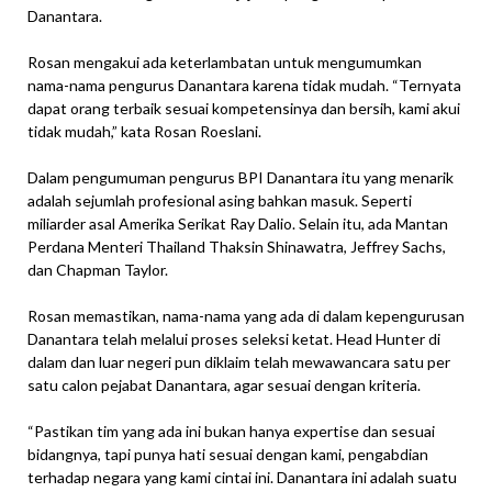
Danantara.
Rosan mengakui ada keterlambatan untuk mengumumkan
nama-nama pengurus Danantara karena tidak mudah. “Ternyata
dapat orang terbaik sesuai kompetensinya dan bersih, kami akui
tidak mudah,” kata Rosan Roeslani.
Dalam pengumuman pengurus BPI Danantara itu yang menarik
adalah sejumlah profesional asing bahkan masuk. Seperti
miliarder asal Amerika Serikat Ray Dalio. Selain itu, ada Mantan
Perdana Menteri Thailand Thaksin Shinawatra, Jeffrey Sachs,
dan Chapman Taylor.
Rosan memastikan, nama-nama yang ada di dalam kepengurusan
Danantara telah melalui proses seleksi ketat. Head Hunter di
dalam dan luar negeri pun diklaim telah mewawancara satu per
satu calon pejabat Danantara, agar sesuai dengan kriteria.
“Pastikan tim yang ada ini bukan hanya expertise dan sesuai
bidangnya, tapi punya hati sesuai dengan kami, pengabdian
terhadap negara yang kami cintai ini. Danantara ini adalah suatu