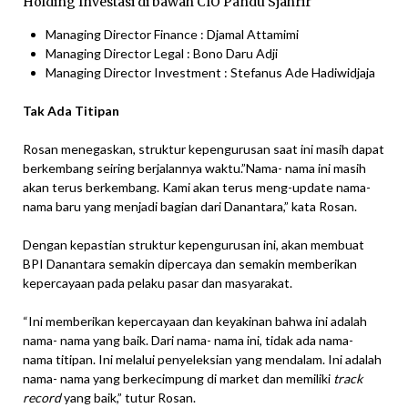
Holding Investasi di bawah CIO Pandu Sjahrir
Managing Director Finance : Djamal Attamimi​​​​​​​
Managing Director Legal : Bono Daru Adji​​​​​​​
Managing Director Investment : Stefanus Ade Hadiwidjaja​​​​​​​​​​​​​​
Tak Ada Titipan
Rosan menegaskan, struktur kepengurusan saat ini masih dapat
berkembang seiring berjalannya waktu.”Nama- nama ini masih
akan terus berkembang. Kami akan terus meng-update nama-
nama baru yang menjadi bagian dari Danantara,” kata Rosan.
Dengan kepastian struktur kepengurusan ini, akan membuat
BPI Danantara semakin dipercaya dan semakin memberikan
kepercayaan pada pelaku pasar dan masyarakat.
“Ini memberikan kepercayaan dan keyakinan bahwa ini adalah
nama- nama yang baik. Dari nama- nama ini, tidak ada nama-
nama titipan. Ini melalui penyeleksian yang mendalam. Ini adalah
nama- nama yang berkecimpung di market dan memiliki
track
record
yang baik,” tutur Rosan.