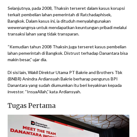
Selanjutnya, pada 2008, Thaksin terseret dalam kasus korupsi
terkait pembelian lahan pemerintah di Ratchadaphisek,
Bangkok. Dalam kasus ini, ia dituduh menyalahgunakan
wewenangnya untuk mendapatkan keuntungan pribadi melalui
transaksi lahan yang tidak transparan.
“Kemudian tahun 2008 Thaksin juga terseret kasus pembelian
lahan pemerintah di Bangkok. Distrust terhadap Danantara bisa
makin besar,” ujar dia.
Di sisi lain, Wakil Direktur Utama PT Bakrie and Brothers Tbk
(BNBR) Anindra Ardiansyah Bakrie berharap pengurus BPI
Danantara yang sudah diumumkan itu beri keyakinan kepada
investor. “InsyaAllah,” kata Ardiansyah.
Tugas Pertama