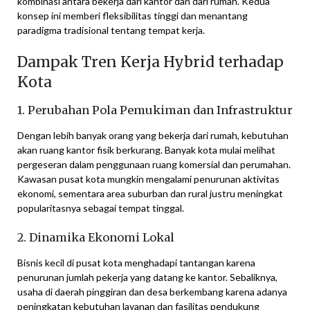
kombinasi antara bekerja dari kantor dan dari rumah. Kedua
konsep ini memberi fleksibilitas tinggi dan menantang
paradigma tradisional tentang tempat kerja.
Dampak Tren Kerja Hybrid terhadap
Kota
1. Perubahan Pola Pemukiman dan Infrastruktur
Dengan lebih banyak orang yang bekerja dari rumah, kebutuhan
akan ruang kantor fisik berkurang. Banyak kota mulai melihat
pergeseran dalam penggunaan ruang komersial dan perumahan.
Kawasan pusat kota mungkin mengalami penurunan aktivitas
ekonomi, sementara area suburban dan rural justru meningkat
popularitasnya sebagai tempat tinggal.
2. Dinamika Ekonomi Lokal
Bisnis kecil di pusat kota menghadapi tantangan karena
penurunan jumlah pekerja yang datang ke kantor. Sebaliknya,
usaha di daerah pinggiran dan desa berkembang karena adanya
peningkatan kebutuhan layanan dan fasilitas pendukung