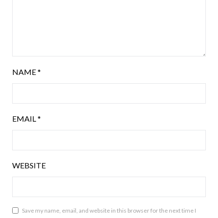
NAME
*
EMAIL
*
WEBSITE
Save my name, email, and website in this browser for the next time I