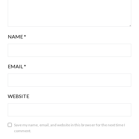
NAME
*
EMAIL
*
WEBSITE
Save my name, email, and website in this browser for the next time I
comment.