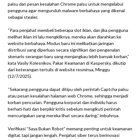
palsu dan pesan kesalahan Chrome palsu untuk mengelabui
pengguna agar mengunduh malware berbahaya yang dikenal
sebagai stealer.
“Para penjahat membeli beberapa slot iklan, dan jika pengguna
melihat iklan ini lalu mengkliknya, mereka akan diarahkan ke
website berbahaya. Modus baru ini melibatkan jaringan
distribusi yang diperluas secara signifikan dan pengenalan
skenario serangan baru yang menjangkau lebih banyak korban,”
kata Vasily Kolesnikov, Pakar Keamanan di Kaspersky, dikutip
dari keterangan tertulis di website resminya, Minggu
(12/7/2025).
“Sekarang pengguna dapat ditipu oleh perintah Captcha palsu
atau pesan kesalahan halaman web Chrome, sehingga menjadi
korban pencurian. Pengguna korporat dan individu harus
berhati-hati dan berpikir kritis sebelum mengikuti perintah
mencurigakan yang mereka lihat secara daring,” imbuhnya.
Verifikasi “Saya Bukan Robot” memang penting untuk keamanan
digital, tapi jangan lengah. Penjahat siber terus berinovasi