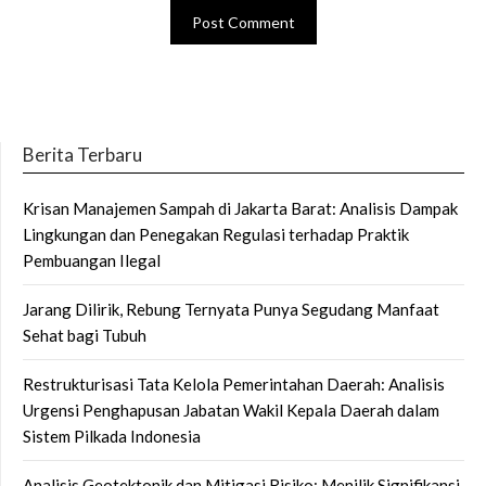
Berita Terbaru
Krisan Manajemen Sampah di Jakarta Barat: Analisis Dampak
Lingkungan dan Penegakan Regulasi terhadap Praktik
Pembuangan Ilegal
Jarang Dilirik, Rebung Ternyata Punya Segudang Manfaat
Sehat bagi Tubuh
Restrukturisasi Tata Kelola Pemerintahan Daerah: Analisis
Urgensi Penghapusan Jabatan Wakil Kepala Daerah dalam
Sistem Pilkada Indonesia
Analisis Geotektonik dan Mitigasi Risiko: Menilik Signifikansi