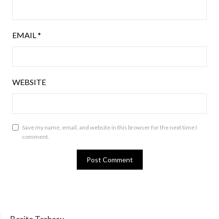
EMAIL
*
WEBSITE
Save my name, email, and website in this browser for the next time I
comment.